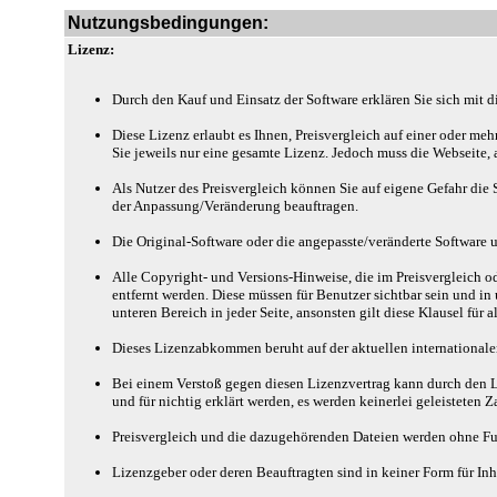
Nutzungsbedingungen:
Lizenz:
Durch den Kauf und Einsatz der Software erklären Sie sich mit
Diese Lizenz erlaubt es Ihnen, Preisvergleich auf einer oder meh
Sie jeweils nur eine gesamte Lizenz. Jedoch muss die Webseite,
Als Nutzer des Preisvergleich können Sie auf eigene Gefahr die 
der Anpassung/Veränderung beauftragen.
Die Original-Software oder die angepasste/veränderte Software u
Alle Copyright- und Versions-Hinweise, die im Preisvergleich o
entfernt werden. Diese müssen für Benutzer sichtbar sein und in 
unteren Bereich in jeder Seite, ansonsten gilt diese Klausel für
Dieses Lizenzabkommen beruht auf der aktuellen internationale
Bei einem Verstoß gegen diesen Lizenzvertrag kann durch den L
und für nichtig erklärt werden, es werden keinerlei geleisteten 
Preisvergleich und die dazugehörenden Dateien werden ohne Fun
Lizenzgeber oder deren Beauftragten sind in keiner Form für Inha