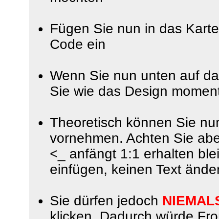
Fügen Sie nun in das Kart
Code ein
Wenn Sie nun unten auf das
Sie wie das Design momen
Theoretisch können Sie nu
vornehmen. Achten Sie aber
<_ anfängt 1:1 erhalten bl
einfügen, keinen Text ände
Sie dürfen jedoch
NIEMAL
klicken. Dadurch würde Fr