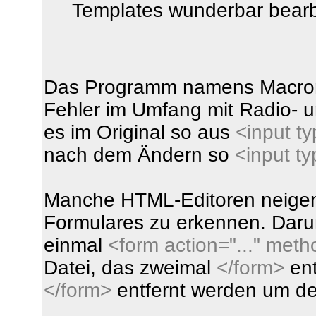
Templates wunderbar bearb
Das Programm namens Macrom
Fehler im Umfang mit Radio- 
es im Original so aus
<input t
nach dem Ändern so
<input t
Manche HTML-Editoren neigen 
Formulares zu erkennen. Daru
einmal
<form action="..." met
Datei, das zweimal
</form>
ent
</form>
entfernt werden um de