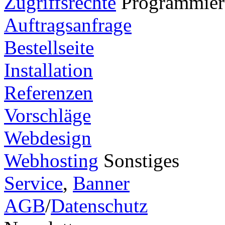
Zugriffsrechte
Programmie
Auftragsanfrage
Bestellseite
Installation
Referenzen
Vorschläge
Webdesign
Webhosting
Sonstiges
Service
,
Banner
AGB
/
Datenschutz