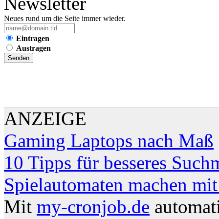
Newsletter
Neues rund um die Seite immer wieder.
Eintragen
Austragen
ANZEIGE
Gaming Laptops nach Maß
10 Tipps für besseres Such
Spielautomaten machen mit
Mit
my-cronjob.de
automati