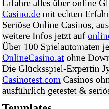
Erfahre alles über online G
Casino.de
mit echten Erfahr
Seriöse Online Casinos, aus
weitere Infos jetzt auf
onlin
Über 100 Spielautomaten jet
OnlineCasino.at
ohne Down
Die Glücksspiel-Expertin Jy
Casinotest.com
Casinos ohn
ausführlich getestet & seriö
Templates