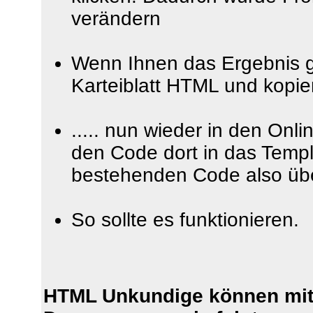
verändern
Wenn Ihnen das Ergebnis ge
Karteiblatt HTML und kopi
..... nun wieder in den Onl
den Code dort in das Templ
bestehenden Code also üb
So sollte es funktionieren.
HTML Unkundige können mi