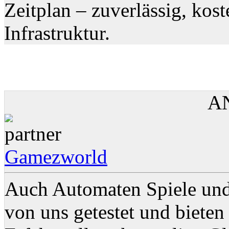
Zeitplan – zuverlässig, kos
Infrastruktur.
A
Gamezworld
Auch Automaten Spiele un
von uns getestet und bieten 