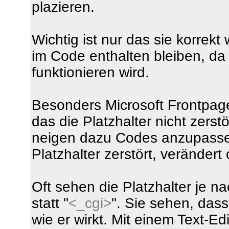
plazieren.
Wichtig ist nur das sie korrek
im Code enthalten bleiben, da 
funktionieren wird.
Besonders Microsoft Frontpag
das die Platzhalter nicht zers
neigen dazu Codes anzupassen
Platzhalter zerstört, veränder
Oft sehen die Platzhalter je n
statt "
<_cgi>
". Sie sehen, dass
wie er wirkt. Mit einem Text-E