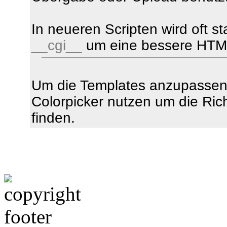
In neueren Scripten wird oft sta
__cgi__
um eine bessere HTML-
Um die Templates anzupassen 
Colorpicker nutzen um die Ri
finden.