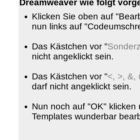
Dreamweaver wie folgt vorg
Klicken Sie oben auf "Bear
nun links auf "Codeumschr
Das Kästchen vor "
Sonderz
nicht angeklickt sein.
Das Kästchen vor "
<, >, &,
darf nicht angeklickt sein.
Nun noch auf "OK" klicken
Templates wunderbar bearb