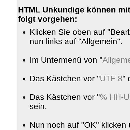
HTML Unkundige können mit
folgt vorgehen:
Klicken Sie oben auf "Bear
nun links auf "Allgemein".
Im Untermenü von "
Allgem
Das Kästchen vor "
UTF 8
" 
Das Kästchen vor "
% HH-U
sein.
Nun noch auf "OK" klicken 