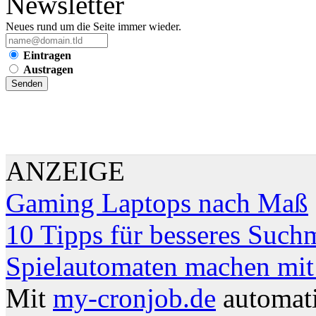
Newsletter
Neues rund um die Seite immer wieder.
Eintragen
Austragen
ANZEIGE
Gaming Laptops nach Maß
10 Tipps für besseres Such
Spielautomaten machen mit
Mit
my-cronjob.de
automati