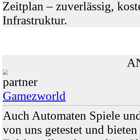
Zeitplan – zuverlässig, kos
Infrastruktur.
A
Gamezworld
Auch Automaten Spiele un
von uns getestet und bieten 