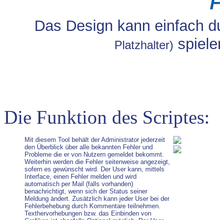
F
Das Design kann einfach d
spiele
Platzhalter)
Die Funktion des Scriptes:
Mit diesem Tool behält der Administrator jederzeit
den Überblick über alle bekannten Fehler und
Probleme die er von Nutzern gemeldet bekommt.
Weiterhin werden die Fehler seitenweise angezeigt,
sofern es gewünscht wird. Der User kann, mittels
Interface, einen Fehler melden und wird
automatisch per Mail (falls vorhanden)
benachrichtigt, wenn sich der Status seiner
Meldung ändert. Zusätzlich kann jeder User bei der
Fehlerbehebung durch Kommentare teilnehmen.
Texthervorhebungen bzw. das Einbinden von