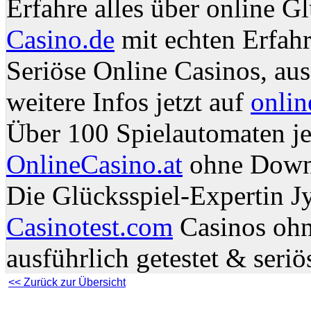
Erfahre alles über online G
Casino.de
mit echten Erfahr
Seriöse Online Casinos, aus
weitere Infos jetzt auf
onlin
Über 100 Spielautomaten jet
OnlineCasino.at
ohne Down
Die Glücksspiel-Expertin Jy
Casinotest.com
Casinos ohn
ausführlich getestet & seriö
<< Zurück zur Übersicht