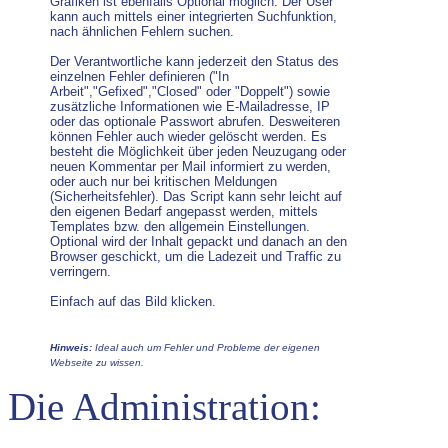
Grafiken ist ebenfalls Optional möglich. Der User
kann auch mittels einer integrierten Suchfunktion,
nach ähnlichen Fehlern suchen.
Der Verantwortliche kann jederzeit den Status des
einzelnen Fehler definieren ("In
Arbeit","Gefixed","Closed" oder "Doppelt") sowie
zusätzliche Informationen wie E-Mailadresse, IP
oder das optionale Passwort abrufen. Desweiteren
können Fehler auch wieder gelöscht werden. Es
besteht die Möglichkeit über jeden Neuzugang oder
neuen Kommentar per Mail informiert zu werden,
oder auch nur bei kritischen Meldungen
(Sicherheitsfehler). Das Script kann sehr leicht auf
den eigenen Bedarf angepasst werden, mittels
Templates bzw. den allgemein Einstellungen.
Optional wird der Inhalt gepackt und danach an den
Browser geschickt, um die Ladezeit und Traffic zu
verringern.
Einfach auf das Bild klicken.
Hinweis:
Ideal auch um Fehler und Probleme der eigenen
Webseite zu wissen.
Die Administration: