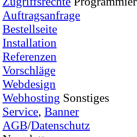
Zugriffsrechte
Programmie
Auftragsanfrage
Bestellseite
Installation
Referenzen
Vorschläge
Webdesign
Webhosting
Sonstiges
Service
,
Banner
AGB
/
Datenschutz