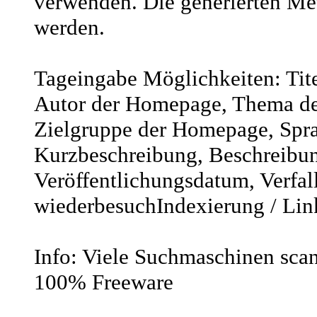
verwenden. Die generierten Me
werden.
Tageingabe Möglichkeiten: Ti
Autor der Homepage, Thema de
Zielgruppe der Homepage, Spra
Kurzbeschreibung, Beschreibun
Veröffentlichungsdatum, Verfa
wiederbesuchIndexierung / Lin
Info: Viele Suchmaschinen sca
100% Freeware