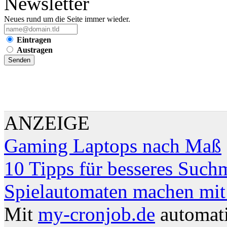
Newsletter
Neues rund um die Seite immer wieder.
Eintragen
Austragen
ANZEIGE
Gaming Laptops nach Maß
10 Tipps für besseres Such
Spielautomaten machen mit
Mit
my-cronjob.de
automati