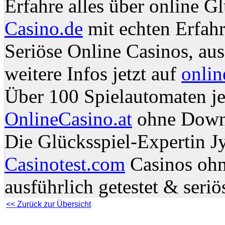
Erfahre alles über online G
Casino.de
mit echten Erfahr
Seriöse Online Casinos, aus
weitere Infos jetzt auf
onlin
Über 100 Spielautomaten jet
OnlineCasino.at
ohne Down
Die Glücksspiel-Expertin Jy
Casinotest.com
Casinos ohn
ausführlich getestet & seriö
<< Zurück zur Übersicht