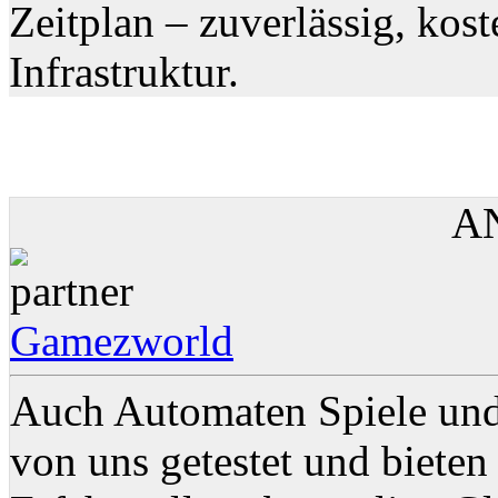
Zeitplan – zuverlässig, kos
Infrastruktur.
A
Gamezworld
Auch Automaten Spiele un
von uns getestet und bieten 